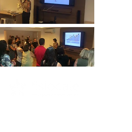
CONSULTA PARTICULAR / REEMBOLSO
__