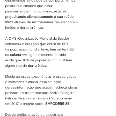
Observamos ainda que os comportamentos,
posturas e atitudes que essas
pessoas adotam no cotidiano, estavam
prejudicando silenciosamente a sua saúde
física
através de microtraumas resultando em
lesões e dores crônicas.
A OMS (Organização Mundial da Saúde)
constatou e divulgou que cerca de 80%
da população mundial teve, tem ou terá
dor
na coluna
em algum momento da vida, e
ainda que 30% da população mundial tem
algum tipo de
dor crônica
.
Mediante essas experiências e esses dados,
e motivadas a mudar essa situação
de desinformação que acaba machucando as
pessoas, as fisioterapeutas Sedila Calegaro,
Patrícia Pelegrini e Fabiana Cabral criaram
em 2017 o projeto social
EMPODERE-SE
.
Desde então, através de palestras e