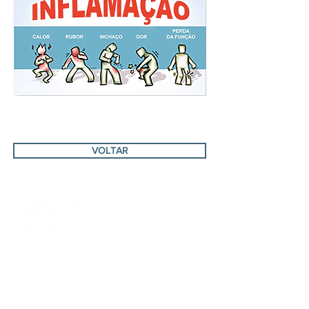
VOLTAR
CONSULTA PARTICULAR / REEMBOLSO
__