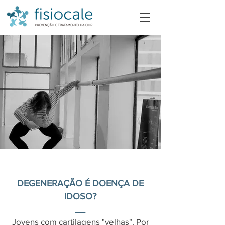
DEGENERAÇÃO É DOENÇA DE
IDOSO?
__
Jovens com cartilagens "velhas". Por