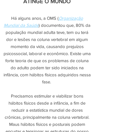
ATINGE O MUNDO
Há alguns anos, a OMS (
Organização
Mundial da Saúde
) documentou que, 80% da
população mundial adulta teve, tem ou terá
dor e lesões na coluna vertebral em algum
momento da vida, causando prejuízos
psicossocial, laboral e econômico.
Existe uma
forte teoria de que os problemas de coluna
do adulto podem ter sido iniciados na
infância, com hábitos físicos adquiridos nessa
fase.
Precisamos estimular e viabilizar bons
hábitos físicos desde a infância, a fim de
reduzir a estatística mundial de dores
crônicas, principalmente na coluna vertebral.
Maus hábitos físicos e posturais podem
encurtar e tensionar as estruturas do nosso